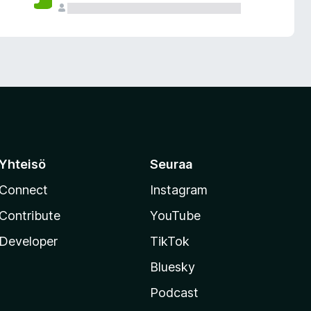
Yhteisö
Seuraa
Connect
Instagram
Contribute
YouTube
Developer
TikTok
Bluesky
Podcast