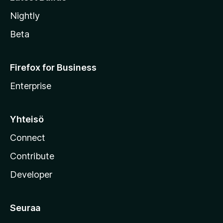
Nightly
Beta
Firefox for Business
Enterprise
Yhteisö
Connect
Contribute
Developer
Seuraa