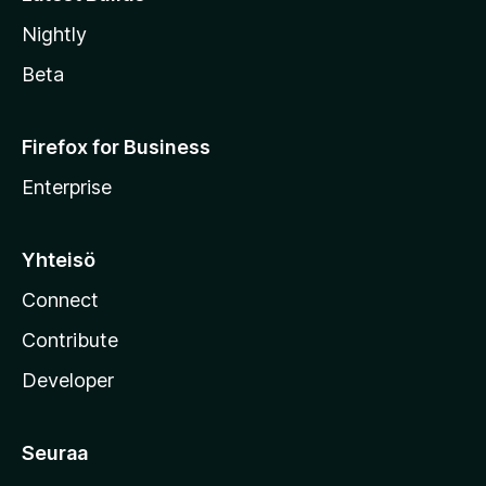
Nightly
Beta
Firefox for Business
Enterprise
Yhteisö
Connect
Contribute
Developer
Seuraa