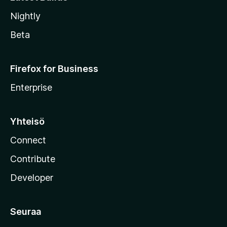
Nightly
Beta
Firefox for Business
Enterprise
Yhteisö
Connect
Contribute
Developer
Seuraa