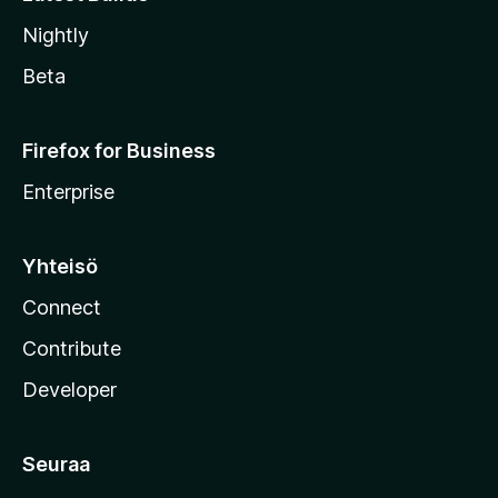
Nightly
Beta
Firefox for Business
Enterprise
Yhteisö
Connect
Contribute
Developer
Seuraa