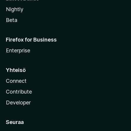
Nightly
Beta
Firefox for Business
Enterprise
Yhteisö
Connect
Contribute
Developer
Seuraa