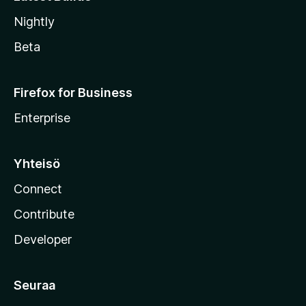
Nightly
Beta
Firefox for Business
Enterprise
Yhteisö
Connect
Contribute
Developer
Seuraa