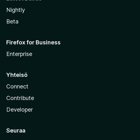
Nightly
Beta
Firefox for Business
Enterprise
Yhteisö
Connect
Contribute
Developer
Seuraa