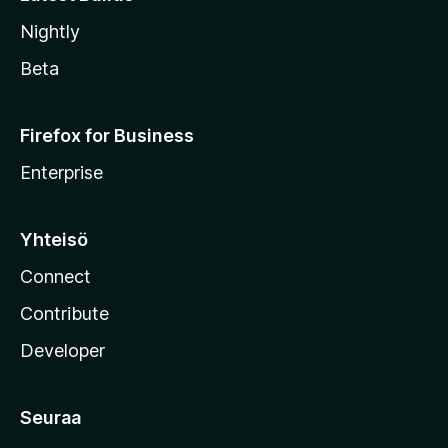
Nightly
Beta
Firefox for Business
Enterprise
Yhteisö
Connect
Contribute
Developer
Seuraa