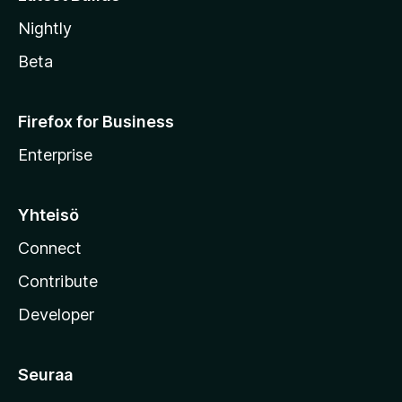
Nightly
Beta
Firefox for Business
Enterprise
Yhteisö
Connect
Contribute
Developer
Seuraa