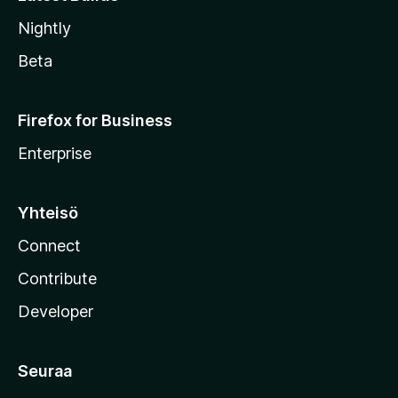
Nightly
Beta
Firefox for Business
Enterprise
Yhteisö
Connect
Contribute
Developer
Seuraa