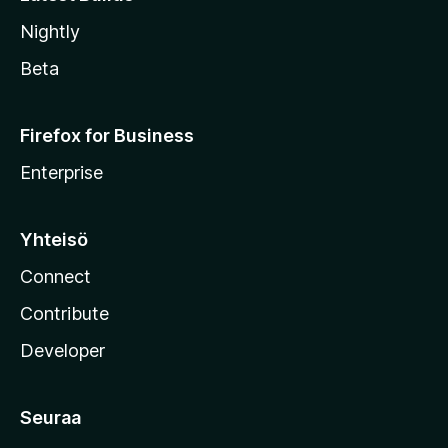
Nightly
Beta
Firefox for Business
Enterprise
Yhteisö
Connect
Contribute
Developer
Seuraa