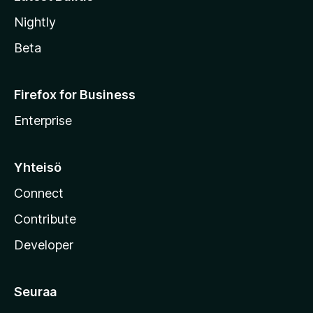
Nightly
Beta
Firefox for Business
Enterprise
Yhteisö
Connect
Contribute
Developer
Seuraa