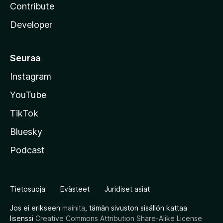
Contribute
Developer
Seuraa
Instagram
YouTube
TikTok
Bluesky
Podcast
Tietosuoja
Evästeet
Juridiset asiat
Jos ei erikseen
mainita
, tämän sivuston sisällön kattaa
lisenssi
Creative Commons Attribution Share-Alike License