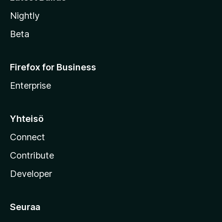
Nightly
Beta
Firefox for Business
Enterprise
Yhteisö
Connect
Contribute
Developer
Seuraa