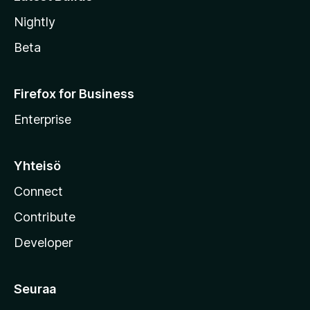
Nightly
Beta
Firefox for Business
Enterprise
Yhteisö
Connect
Contribute
Developer
Seuraa