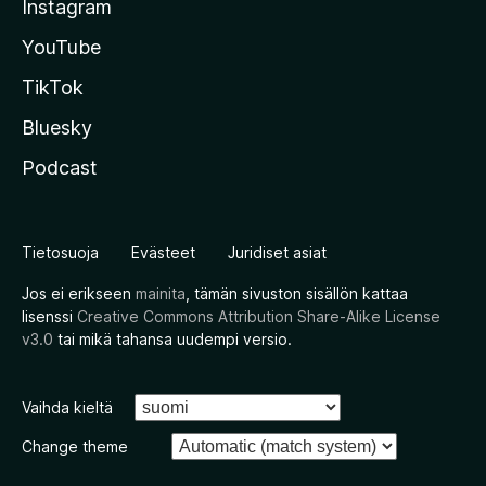
Instagram
YouTube
TikTok
Bluesky
Podcast
Tietosuoja
Evästeet
Juridiset asiat
Jos ei erikseen
mainita
, tämän sivuston sisällön kattaa
lisenssi
Creative Commons Attribution Share-Alike License
v3.0
tai mikä tahansa uudempi versio.
Vaihda kieltä
Change theme