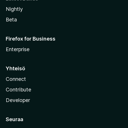
Nightly
Beta
Firefox for Business
Enterprise
Yhteisö
Connect
Contribute
Developer
Seuraa