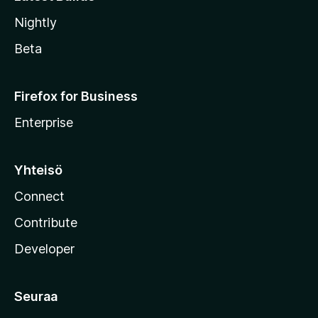
Nightly
Beta
Firefox for Business
Enterprise
Yhteisö
Connect
Contribute
Developer
Seuraa