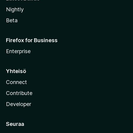
Nightly
Beta
Firefox for Business
Enterprise
Yhteisö
Connect
Contribute
Developer
Seuraa