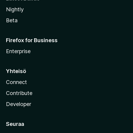
Nightly
Beta
Firefox for Business
Enterprise
Yhteisö
Connect
Contribute
Developer
Seuraa