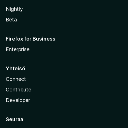
Nightly
Beta
Firefox for Business
Enterprise
Yhteisö
Connect
Contribute
Developer
Seuraa