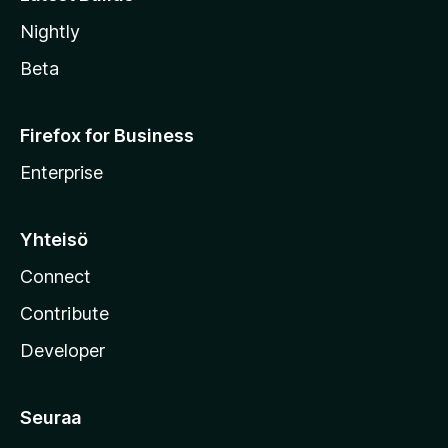
Nightly
Beta
Firefox for Business
Enterprise
Yhteisö
Connect
Contribute
Developer
Seuraa