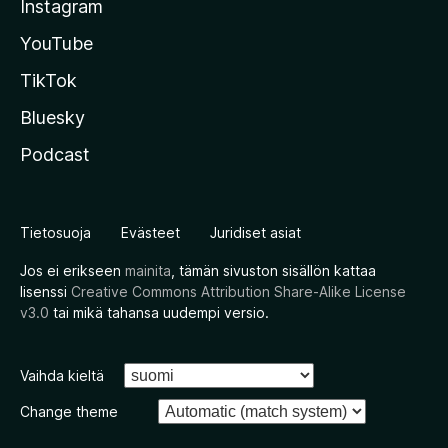
Instagram
YouTube
TikTok
Bluesky
Podcast
Tietosuoja
Evästeet
Juridiset asiat
Jos ei erikseen
mainita
, tämän sivuston sisällön kattaa
lisenssi
Creative Commons Attribution Share-Alike License
v3.0
tai mikä tahansa uudempi versio.
Vaihda kieltä
Change theme