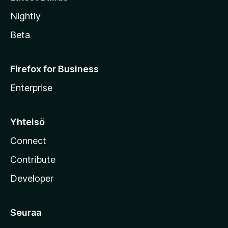
Nightly
Beta
Firefox for Business
Enterprise
Yhteisö
Connect
Contribute
Developer
Seuraa