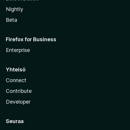
Nightly
Beta
Firefox for Business
Enterprise
Yhteisö
Connect
Contribute
Developer
Seuraa