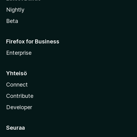
Nightly
Beta
Firefox for Business
Enterprise
Yhteisö
Connect
Contribute
Developer
Seuraa