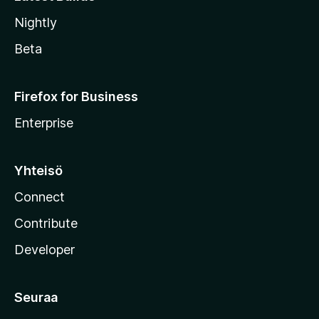
Nightly
Beta
Firefox for Business
Enterprise
Yhteisö
Connect
Contribute
Developer
Seuraa