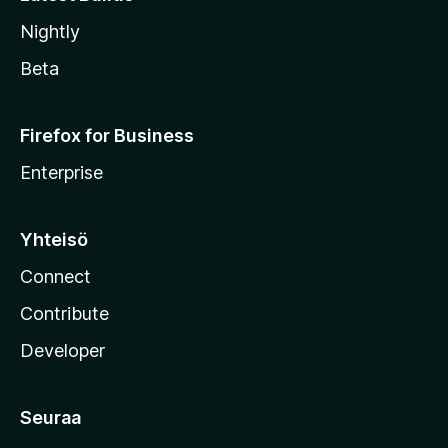
Nightly
Beta
Firefox for Business
Enterprise
Yhteisö
Connect
Contribute
Developer
Seuraa