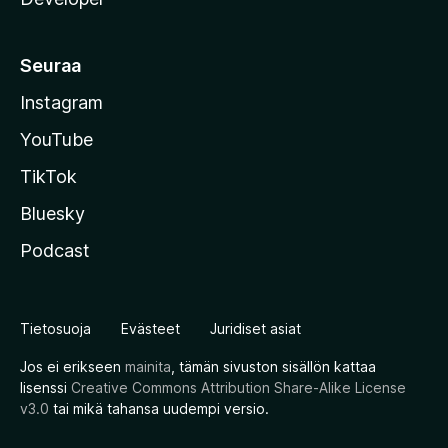
Seuraa
Instagram
YouTube
TikTok
Bluesky
Podcast
Tietosuoja
Evästeet
Juridiset asiat
Jos ei erikseen
mainita
, tämän sivuston sisällön kattaa
lisenssi
Creative Commons Attribution Share-Alike License
v3.0
tai mikä tahansa uudempi versio.