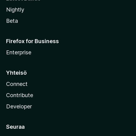
Nightly
Beta
Firefox for Business
Enterprise
Yhteisö
Connect
Contribute
Developer
Seuraa