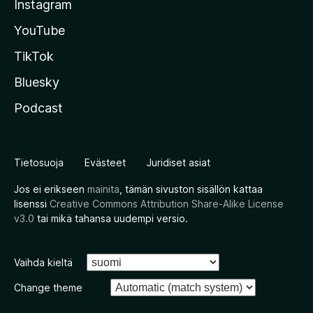
Instagram
YouTube
TikTok
Bluesky
Podcast
Tietosuoja
Evästeet
Juridiset asiat
Jos ei erikseen
mainita
, tämän sivuston sisällön kattaa
lisenssi
Creative Commons Attribution Share-Alike License
v3.0
tai mikä tahansa uudempi versio.
Vaihda kieltä
Change theme