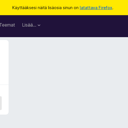
Käyttääksesi näitä lisäosia sinun on
latattava Firefox
.
Teemat
Lisää…