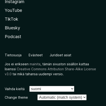
Instagram
YouTube
TikTok
Bluesky
Podcast
Tietosuoja
Evästeet
Juridiset asiat
Jos ei erikseen
mainita
, tämän sivuston sisällön kattaa
lisenssi
Creative Commons Attribution Share-Alike License
v3.0
tai mikä tahansa uudempi versio.
Vaihda kieltä
Change theme