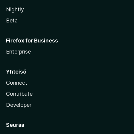
Nightly
Beta
Firefox for Business
Enterprise
Yhteisö
Connect
Contribute
Developer
Seuraa