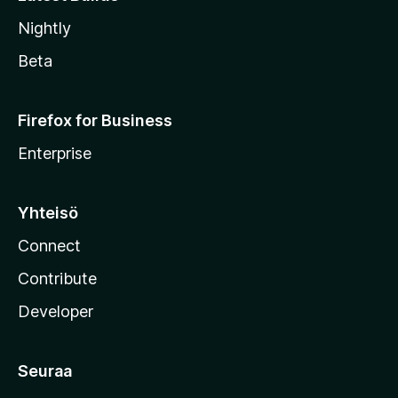
Nightly
Beta
Firefox for Business
Enterprise
Yhteisö
Connect
Contribute
Developer
Seuraa