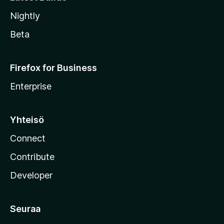
Nightly
Beta
Firefox for Business
Enterprise
Yhteisö
Connect
Contribute
Developer
Seuraa