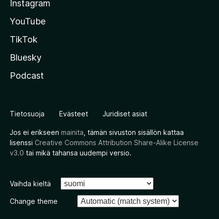
Instagram
YouTube
TikTok
Bluesky
Podcast
Tietosuoja
Evästeet
Juridiset asiat
Jos ei erikseen
mainita
, tämän sivuston sisällön kattaa
lisenssi
Creative Commons Attribution Share-Alike License
v3.0
tai mikä tahansa uudempi versio.
Vaihda kieltä
Change theme