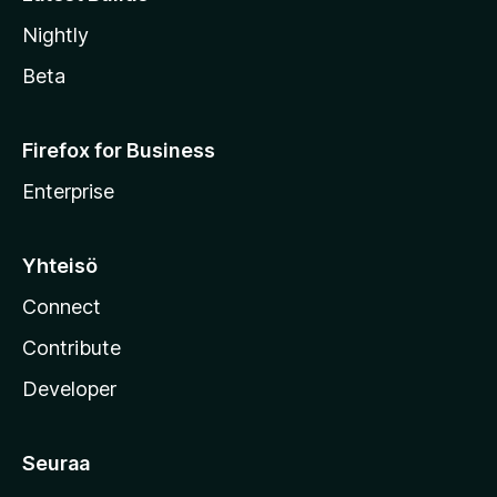
Nightly
Beta
Firefox for Business
Enterprise
Yhteisö
Connect
Contribute
Developer
Seuraa