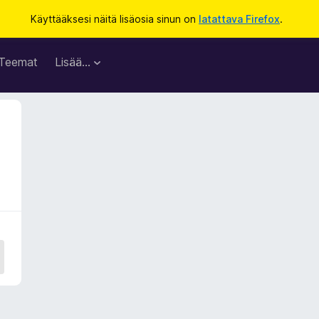
Käyttääksesi näitä lisäosia sinun on
latattava Firefox
.
Teemat
Lisää…