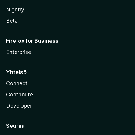
Nightly
Beta
Firefox for Business
Enterprise
Yhteisö
Connect
Contribute
Developer
Seuraa