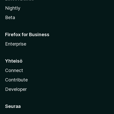
Nightly
Beta
Firefox for Business
Enterprise
Yhteisö
Connect
Contribute
Developer
Seuraa