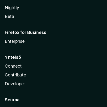
Nightly
Beta
Firefox for Business
Enterprise
Yhteisö
Connect
Contribute
Developer
Seuraa