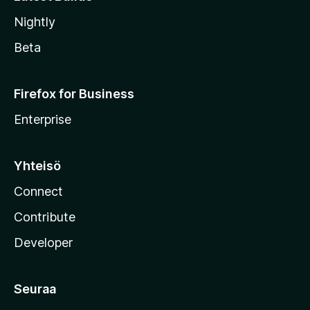
Nightly
Beta
Firefox for Business
Enterprise
Yhteisö
Connect
Contribute
Developer
Seuraa