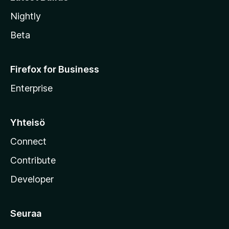
Nightly
Beta
Firefox for Business
Enterprise
Yhteisö
Connect
Contribute
Developer
Seuraa