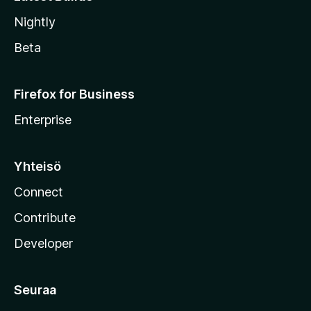
Nightly
Beta
Firefox for Business
Enterprise
Yhteisö
Connect
Contribute
Developer
Seuraa