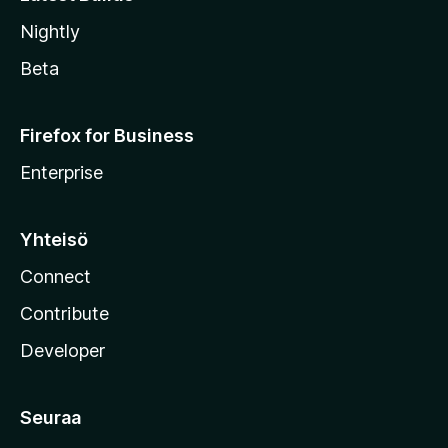
Nightly
Beta
Firefox for Business
Enterprise
Yhteisö
Connect
Contribute
Developer
Seuraa