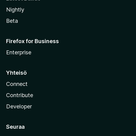
Nightly
Beta
Firefox for Business
Enterprise
Yhteisö
Connect
Contribute
Developer
Seuraa