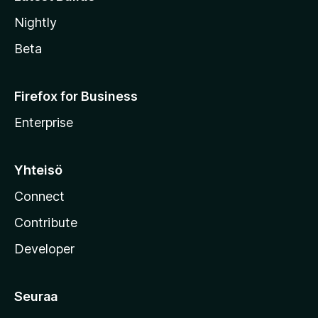
Nightly
Beta
Firefox for Business
Enterprise
Yhteisö
Connect
Contribute
Developer
Seuraa