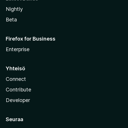
Nightly
Beta
Firefox for Business
Enterprise
Yhteisö
Connect
Contribute
Developer
Seuraa