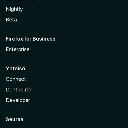
Nightly
Beta
Firefox for Business
Enterprise
Yhteisö
Connect
Contribute
Developer
Seuraa