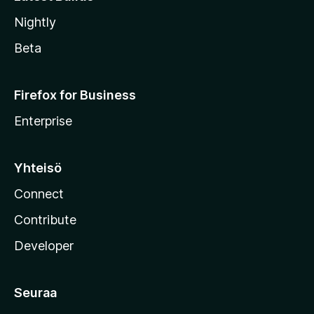
Nightly
Beta
Firefox for Business
Enterprise
Yhteisö
Connect
Contribute
Developer
Seuraa