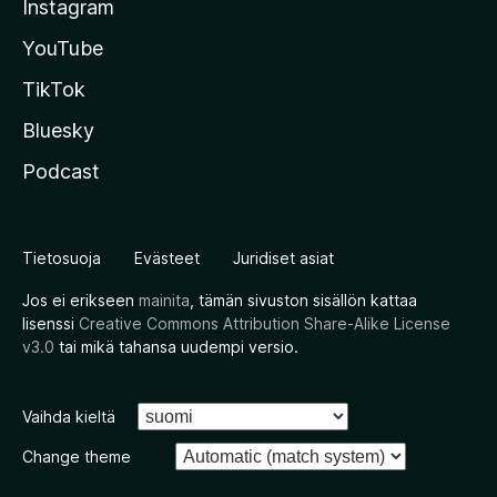
Instagram
YouTube
TikTok
Bluesky
Podcast
Tietosuoja
Evästeet
Juridiset asiat
Jos ei erikseen
mainita
, tämän sivuston sisällön kattaa
lisenssi
Creative Commons Attribution Share-Alike License
v3.0
tai mikä tahansa uudempi versio.
Vaihda kieltä
Change theme