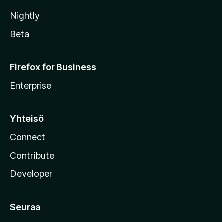
Nightly
Beta
Firefox for Business
Enterprise
Yhteisö
Connect
Contribute
Developer
Seuraa