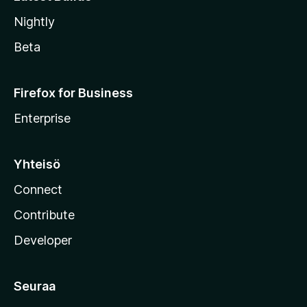
Nightly
Beta
Firefox for Business
Enterprise
Yhteisö
Connect
Contribute
Developer
Seuraa